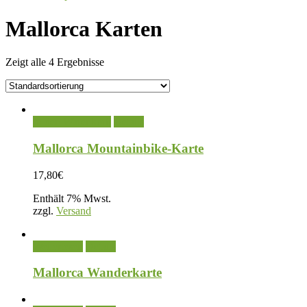
Mallorca Karten
Zeigt alle 4 Ergebnisse
In den Warenkorb
Details
Mallorca Mountainbike-Karte
17,80
€
Enthält 7% Mwst.
zzgl.
Versand
Weiterlesen
Details
Mallorca Wanderkarte