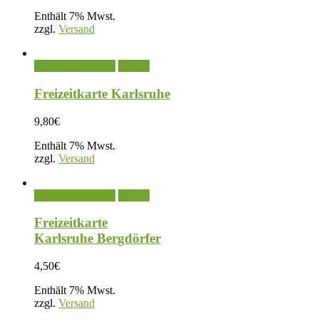
Enthält 7% Mwst.
zzgl.
Versand
In den Warenkorb
Details
Freizeitkarte Karlsruhe
9,80
€
Enthält 7% Mwst.
zzgl.
Versand
In den Warenkorb
Details
Freizeitkarte
Karlsruhe Bergdörfer
4,50
€
Enthält 7% Mwst.
zzgl.
Versand