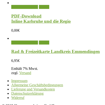
In den Warenkorb
Details
PDF-Download
Inline Karlsruhe und die Regio
0,00
€
In den Warenkorb
Details
Rad & Freizeitkarte Landkreis Emmendingen
6,95
€
Enthält 7% Mwst.
zzgl.
Versand
Impressum
Allgemeine Geschäftsbedingungen
Lieferung und Versandkosten
Datenschutzerklärung
Widerruf