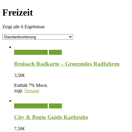
Freizeit
Zeigt alle 6 Ergebnisse
In den Warenkorb
Details
Breisach Radkarte – Grenzenlos Radfahren
3,50
€
Enthält 7% Mwst.
zzgl.
Versand
In den Warenkorb
Details
City & Regio Guide Karlsruhe
7,50
€